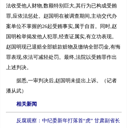
法收受他人财物,数额特别巨大,其行为已构成受贿
罪,应依法惩处。赵国明在被调查期间,主动交代办
案单位不掌握的26起受贿事实,属于自首。同时,赵
国明检举揭发他人犯罪,经查证属实,有立功表现。
赵国明现已退赔全部赃款赃物及缴纳全部罚金,有悔
罪表现,依法可减轻处罚。最终,法院以受贿罪作出
上述判决。
据悉,一审判决后,赵国明未提出上诉。（记者
潘从武）
相关新闻
反腐观察：中纪委新年打落首“虎” 甘肃副省长