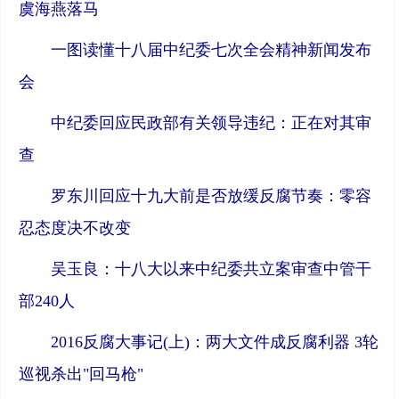
虞海燕落马
一图读懂十八届中纪委七次全会精神新闻发布
会
中纪委回应民政部有关领导违纪：正在对其审
查
罗东川回应十九大前是否放缓反腐节奏：零容
忍态度决不改变
吴玉良：十八大以来中纪委共立案审查中管干
部240人
2016反腐大事记(上)：两大文件成反腐利器 3轮
巡视杀出"回马枪"