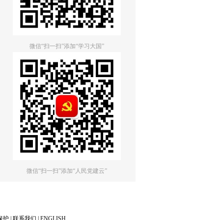
微信“扫一扫”添加“学习大国”
微信“扫一扫”添加“人民党建云”
保护
|
联系我们
|
ENGLISH