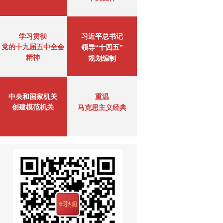
学习贯彻
习近平总书记
党的十九届五中全会
领导“十四五”
精神
规划编制
中央和国家机关
重温
创建模范机关
马克思主义经典