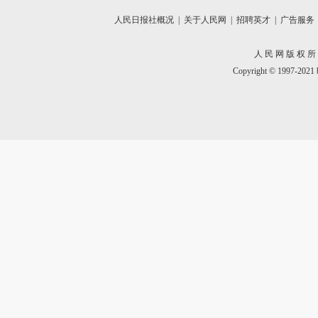
人民日报社概况
|
关于人民网
|
招聘英才
|
广告服务
人 民 网 版 权 所
Copyright © 1997-2021 b